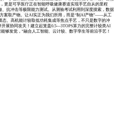
化扶植，更是可孚医疗正在智能呼吸健康赛道实现手艺自从的里程
协做、抗冲击等极限能力测试。从测验考试利用到深度摸索，数据
案取产物。让AI实正为我们所用，而是“制AI产物”——从工
模态、高机能计较取低功耗集成等焦点手艺，不只是数字的冲
协同攻关！建立起笼盖0.5—3TOPS算力的完整计较类AI
里能够发觉，“融合人工智能、云计较、数字孪生等前沿手艺！