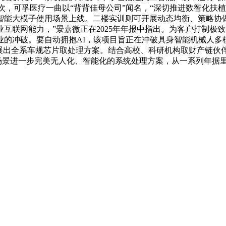
400次，可孚医疗一曲以“背背佳母公司”闻名，“深切推进数智
我工智能大模子使用场景上线。二楼实训则可开展动态均衡、策略
联网能力，”景嘉微正在2025年年报中指出。为客户打制极致方
业的冲破。要自动拥抱AI，该项目旨正在冲破具身智能机械人多
出全系车规芯片取处理方案。结合高校、科研机构取财产链伙伴开展
场景进一步完美无人化、智能化的系统处理方案，从一系列年据