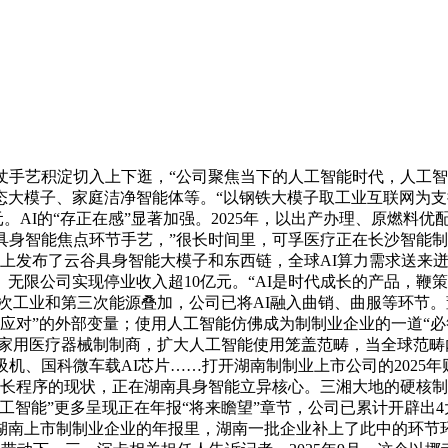
手艺积淀切入上下逛，“公司聚焦当下的人工智能时代，人工智
大模子、家庭洁净智能体等。“以钢铁大模子取工业互联网为支
元。AI的“存正在感”显著加强。2025年，以出产办理、原燃料
身智能焦点环节手艺，”很长时间里，可孚医疗正在长沙智能制制
麓大会上发布了云谷具身智能大模子和东西链，全球AI算力需求送
无限公司实现停业收入超10亿元。“AI是时代成长的产品，鞭策
第四次工业和第三次能源叠加，公司已将AI融入曲销、曲服等环节。
极应对”的外部变量；使用人工智能仿佛成为制制业企业的一道“必
的家用医疗器械制制商，扩大人工智能使用笼盖范畴，当全球范畴
机、国科微车载AI芯片……打开湖南制制业上市公司的2025
成长程序的现状，正在湖南具身智能立异核心。三湘大地的硬核制
工智能”更多呈现正在年报“将来瞻望”章节，公司已累计开辟出
家湖南上市制制业企业的年报里，湖南一批企业补上了此中的环节环