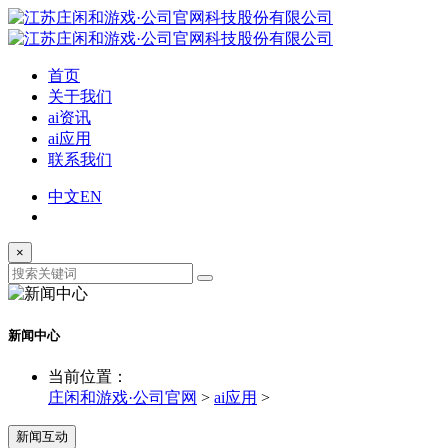
首页
关于我们
ai资讯
ai应用
联系我们
中文
EN
×
新闻中心
当前位置：
庄闲和游戏·公司官网
>
ai应用
>
新闻互动