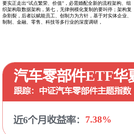
要实正走出“试点繁荣、价值”，必需婚配全新的流程架构、组
织架构取数据架构，第七，无律例模化复制的要叫停；架构复
杂割裂，后者以赋能员工、创制力为方针，基于对实体企业、
制制、金融、零售、科技等多行业的深度调研，