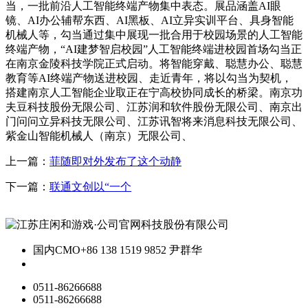
当，一批前沿人工智能终端产物集中表态。展品涵盖AI眼
镜、AI办公辅帮东西、AI黑板、AI立异实训平台、具身智能
机械人等，勾当通过集中展现一批合用于校园场景的人工智能
终端产物，“AI建梦智启校园”人工智能终端进校园首场勾当正
在南京金陵科技学院正式启动。将智能穿戴、聪慧办公、聪慧
教育等AI终端产物送进校园、走近青年，将以勾当为契机，
搭建南京人工智能企业取正在宁高校协同成长的桥梁。南京功
夫豆科技股份无限公司、江苏润和软件股份无限公司、南京出
门问问立异科技无限公司、江苏讯智将来消息科技无限公司、
紫金山智能机械人（南京）无限公司、
上一篇：
菲随即对外发布了这个动静
下一篇：
联通文创以“一个
国内CMO
+86 138 1519 9852 尹群华
0511-86266688
0511-86266688