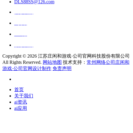
DLS88SS@126.com
关于我们
ai资讯
ai应用
联系我们
Copyright ©
2026 江苏庄闲和游戏·公司官网科技股份有限公司
All Rights Reserved.
网站地图
技术支持：
常州网络公司庄闲和
游戏·公司官网设计制作
免责声明
首页
关于我们
ai资讯
ai应用