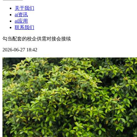
关于我们
ai资讯
ai应用
联系我们
勾当配套的校企供需对接会接续
2026-06-27 18:42