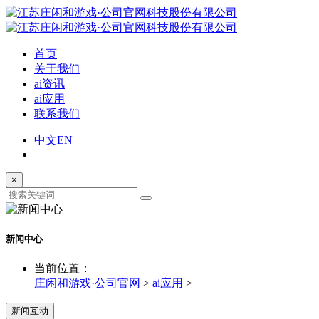
首页
关于我们
ai资讯
ai应用
联系我们
中文
EN
×
新闻中心
当前位置：
庄闲和游戏·公司官网
>
ai应用
>
新闻互动