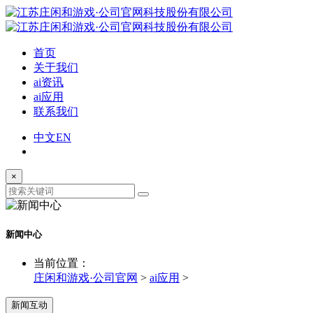
首页
关于我们
ai资讯
ai应用
联系我们
中文
EN
×
新闻中心
当前位置：
庄闲和游戏·公司官网
>
ai应用
>
新闻互动