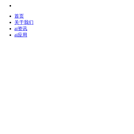
首页
关于我们
ai资讯
ai应用