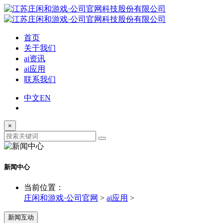
首页
关于我们
ai资讯
ai应用
联系我们
中文
EN
×
新闻中心
当前位置：
庄闲和游戏·公司官网
>
ai应用
>
新闻互动