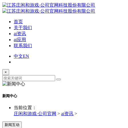
首页
关于我们
ai资讯
ai应用
联系我们
中文
EN
×
新闻中心
当前位置：
庄闲和游戏·公司官网
>
ai资讯
>
新闻互动