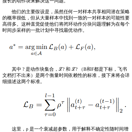
接长的动作块来解决这一问题。
他们的主要假设是，虽然任何一对样本共享相同潜在策略
的概率很低，但从大量样本中找到一致的一对样本的可能性要
高得多。这种直觉促使他们将闭环动作分块问题理解为在每个
时间步采样的一批计划中寻找最优动作。
其中 ? 是动作块集合，ℒ? 和 ℒ? （B和F都是下标，飞书
文档打不出来）是两个衡量时间依赖性的标准，接下来将会详
细描述这两个标准。
这里，ρ 是一个衰减超参数，用于解释不确定性随时间增