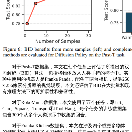
对于Push-T数据集，本文在七个任务上评估了所提出的双
向解码（BID）算法，包括将物体放入人类手持的杯子中。实
验中使用的机器人是Franka Panda，配备了两台相机，提供256
x 256像素分辨率的视觉观察。本文还评估了BID在大批量和现
有推理方法下的可扩展性和兼容性。
对于RoboMimic数据集，本文使用了五个任务，即Lift、
Can、Square、Transport和Tool Hang。每个任务的训练数据集
包含300个从多个人类演示中收集的回合。
对于Franka Kitchen数据集，本文在涉及四个或更多物体
的测试案例上评估了学习到的策略，这是一个具有挑战性但在