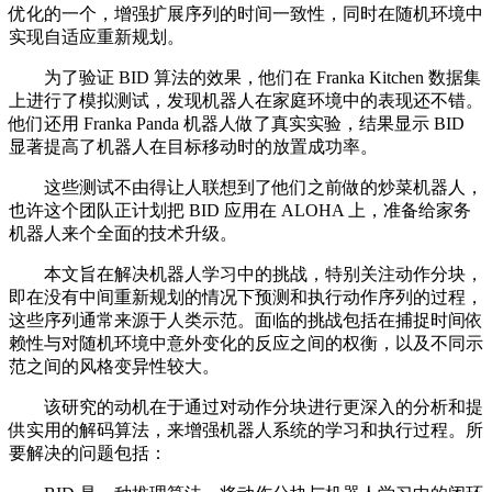
优化的一个，增强扩展序列的时间一致性，同时在随机环境中
实现自适应重新规划。
为了验证 BID 算法的效果，他们在 Franka Kitchen 数据集
上进行了模拟测试，发现机器人在家庭环境中的表现还不错。
他们还用 Franka Panda 机器人做了真实实验，结果显示 BID
显著提高了机器人在目标移动时的放置成功率。
这些测试不由得让人联想到了他们之前做的炒菜机器人，
也许这个团队正计划把 BID 应用在 ALOHA 上，准备给家务
机器人来个全面的技术升级。
本文旨在解决机器人学习中的挑战，特别关注动作分块，
即在没有中间重新规划的情况下预测和执行动作序列的过程，
这些序列通常来源于人类示范。面临的挑战包括在捕捉时间依
赖性与对随机环境中意外变化的反应之间的权衡，以及不同示
范之间的风格变异性较大。
该研究的动机在于通过对动作分块进行更深入的分析和提
供实用的解码算法，来增强机器人系统的学习和执行过程。所
要解决的问题包括：