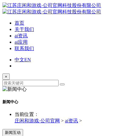
首页
关于我们
ai资讯
ai应用
联系我们
中文
EN
×
新闻中心
当前位置：
庄闲和游戏·公司官网
>
ai资讯
>
新闻互动