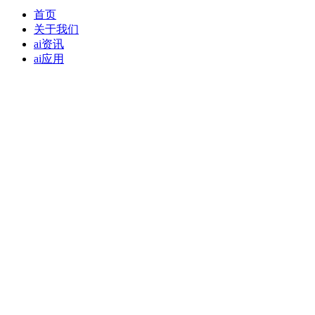
首页
关于我们
ai资讯
ai应用