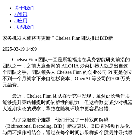
关于我们
ai资讯
ai应用
联系我们
家务机器人或将再更新？Chelsea Finn团队推出BID新
2025-03-19 14:09
Chelsea Finn 团队一直是斯坦福走在具身智能研究前沿的
团队之一，之前火遍全网的 ALOHA 炒菜机器人就是出自这
个团队之手。团队领头人 Chelsea Finn 的创业公司 Pi 更是创立
不到一个月就拿下来自红杉资本、OpenAI 等公司的7000万美
元融资。
最近，Chelsea Finn 团队在研究中发现，虽然延长动作块
能够提升策略捕捉时间依赖性的能力，但这样做会减少对机器
人近期状态的观察，导致在随机环境中更容易出错。
为了克服这个难题，他们开发了一种双向解码
（Bidirectional Decoding, BID）新型算法。BID 能将动作块化
与闭环操作相结合，通过在每个时间步采样多个预测并寻找最