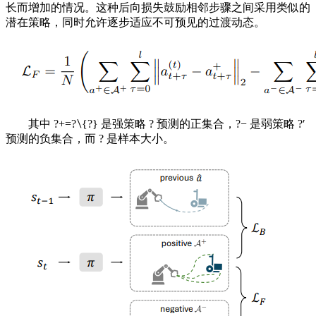
长而增加的情况。这种后向损失鼓励相邻步骤之间采用类似的
潜在策略，同时允许逐步适应不可预见的过渡动态。
其中 ?+=?∖{?} 是强策略 ? 预测的正集合，?− 是弱策略 ?′
预测的负集合，而 ? 是样本大小。