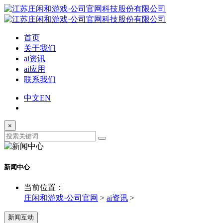
首页
关于我们
ai资讯
ai应用
联系我们
中文
EN
×
新闻中心
当前位置：
庄闲和游戏·公司官网
>
ai资讯
>
新闻互动