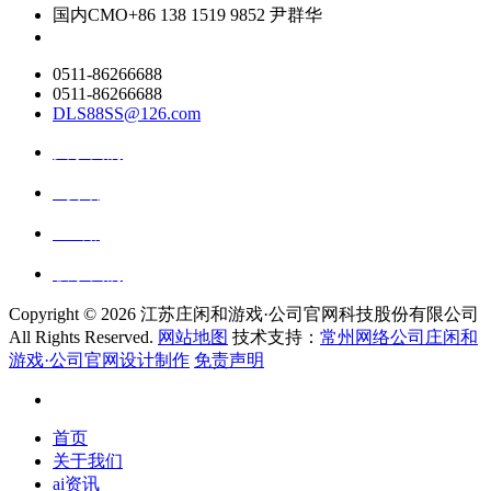
国内CMO
+86 138 1519 9852 尹群华
0511-86266688
0511-86266688
DLS88SS@126.com
关于我们
ai资讯
ai应用
联系我们
Copyright ©
2026 江苏庄闲和游戏·公司官网科技股份有限公司
All Rights Reserved.
网站地图
技术支持：
常州网络公司庄闲和
游戏·公司官网设计制作
免责声明
首页
关于我们
ai资讯